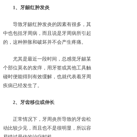
1、牙龈红肿发炎
导致牙龈红肿发炎的因素有很多，其
中也包括牙周病，而且说是牙周病所引起
的，这种肿胀和破坏并不会产生疼痛。
尤其是最近一段时间，总感觉牙龈某
个部位莫名的发痒，用牙签或其他工具触
碰时便能得到有效缓解，也就代表着牙周
疾病已经发生了。
2、牙齿移位或伸长
正常情况下，牙周炎所导致的牙齿松
动比较少见，而且也不是很明显，所以容
易错过最佳的治疗时机。