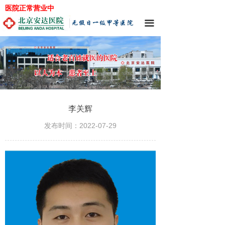
医院正常营业中
끀
李关辉
发布时间：
2022-07-29